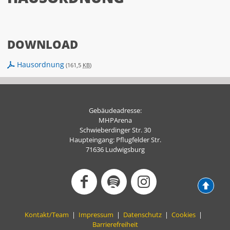
DOWNLOAD
Hausordnung
(161,5
KB
)
Gebäudeadresse:
MHPArena
Schwieberdinger Str. 30
Haupteingang: Pflugfelder Str.
71636 Ludwigsburg
Kontakt/Team
|
Impressum
|
Datenschutz
|
Cookies
|
Barrierefreiheit