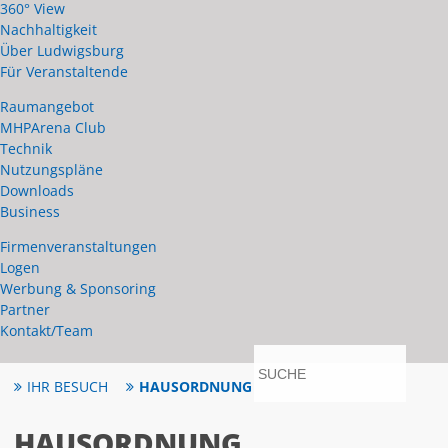
360° View
Nachhaltigkeit
Über Ludwigsburg
Für Veranstaltende
Raumangebot
MHPArena Club
Technik
Nutzungspläne
Downloads
Business
Firmenveranstaltungen
Logen
Werbung & Sponsoring
Partner
Kontakt/Team
anmelden
IHR BESUCH
HAUSORDNUNG
HAUSORDNUNG