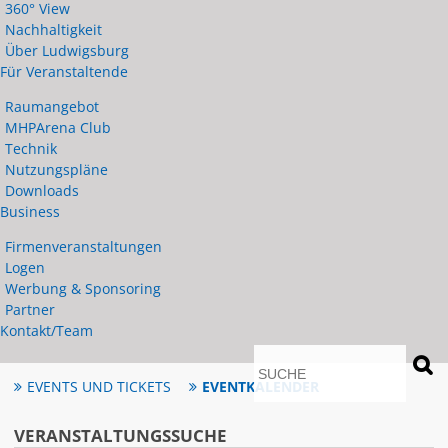
360° View
Nachhaltigkeit
Über Ludwigsburg
Für Veranstaltende
Raumangebot
MHPArena Club
Technik
Nutzungspläne
Downloads
Business
Firmenveranstaltungen
Logen
Werbung & Sponsoring
Partner
Kontakt/Team
anmelden
EVENTS UND TICKETS
EVENTKALENDER
VERANSTALTUNGSSUCHE