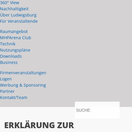
360° View
Nachhaltigkeit
Über Ludwigsburg
Für Veranstaltende
Raumangebot
MHPArena Club
Technik
Nutzungspläne
Downloads
Business
Firmenveranstaltungen
Logen
Werbung & Sponsoring
Partner
Kontakt/Team
anmelden
ERKLÄRUNG ZUR