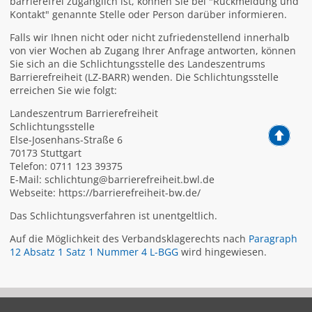
barrierefrei zugänglich ist, können Sie bei "Rückmeldung und
Kontakt" genannte Stelle oder Person darüber informieren.
Falls wir Ihnen nicht oder nicht zufriedenstellend innerhalb
von vier Wochen ab Zugang Ihrer Anfrage antworten, können
Sie sich an die Schlichtungsstelle des Landeszentrums
Barrierefreiheit (LZ-BARR) wenden. Die Schlichtungsstelle
erreichen Sie wie folgt:
Landeszentrum Barrierefreiheit
Schlichtungsstelle
Else-Josenhans-Straße 6
70173 Stuttgart
Telefon: 0711 123 39375
E-Mail: schlichtung@barrierefreiheit.bwl.de
Webseite: https://barrierefreiheit-bw.de/
Das Schlichtungsverfahren ist unentgeltlich.
Auf die Möglichkeit des Verbandsklagerechts nach
Paragraph
12 Absatz 1 Satz 1 Nummer 4 L-BGG
wird hingewiesen.