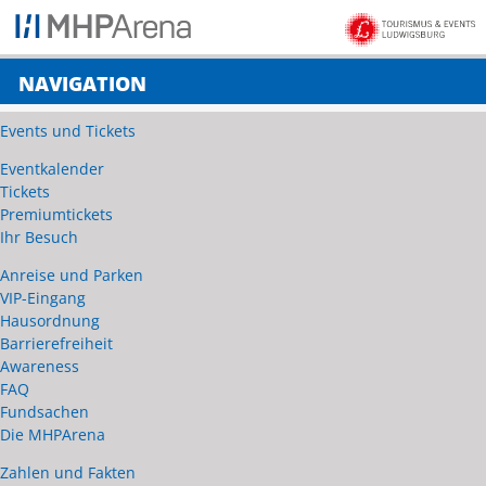
NAVIGATION
Events und Tickets
Eventkalender
Tickets
Premiumtickets
Ihr Besuch
Anreise und Parken
VIP-Eingang
Hausordnung
Barrierefreiheit
Awareness
FAQ
Fundsachen
Die MHPArena
Zahlen und Fakten